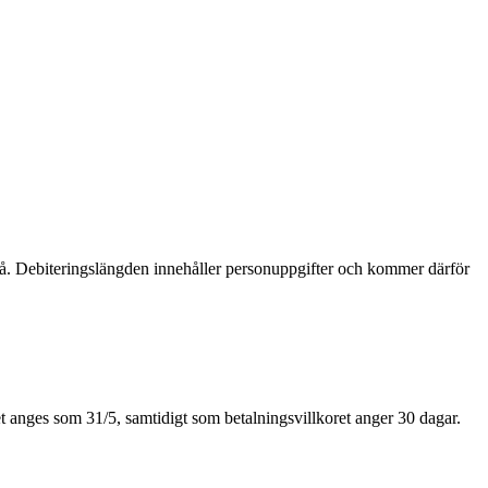
llgå. Debiteringslängden innehåller personuppgifter och kommer därför
et anges som 31/5, samtidigt som betalningsvillkoret anger 30 dagar.