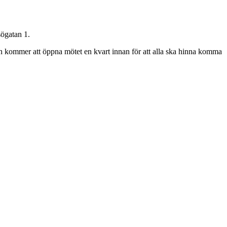
sögatan 1.
men kommer att öppna mötet en kvart innan för att alla ska hinna komma