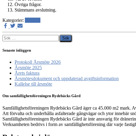
Övriga frågor.
Stämmans avslutning.
Kategorier:
Allmänt
Sök
efter:
Senaste inläggen
Protokoll Årsmöte 2026
Årsmöte 2025
Årets faktura
Årsmötesdokument och uppdaterad avgiftsinformation
Kallelse till årsmöte
Om samfällighetsföreningen Rydebäcks Gård
Samfällighetsföreningen Rydebäcks Gård äger ca 45.000 m2 mark. Av d
Att förvalta och underhålla asfalterade gångvägar och ytor innebär s
Samfällighetsföreningen Rydebäcks Gård är inte ansvarig för dränering
Verksamheten bedrivs i form av samfällighetsförening där varje fastig