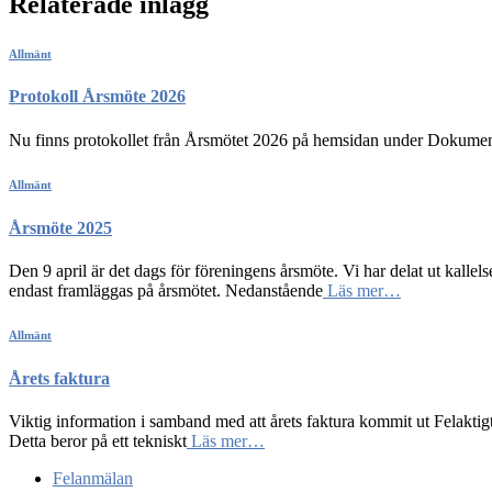
Relaterade inlägg
Allmänt
Protokoll Årsmöte 2026
Nu finns protokollet från Årsmötet 2026 på hemsidan under Dokume
Allmänt
Årsmöte 2025
Den 9 april är det dags för föreningens årsmöte. Vi har delat ut kalle
endast framläggas på årsmötet. Nedanstående
Läs mer…
Allmänt
Årets faktura
Viktig information i samband med att årets faktura kommit ut Felaktigt
Detta beror på ett tekniskt
Läs mer…
Felanmälan