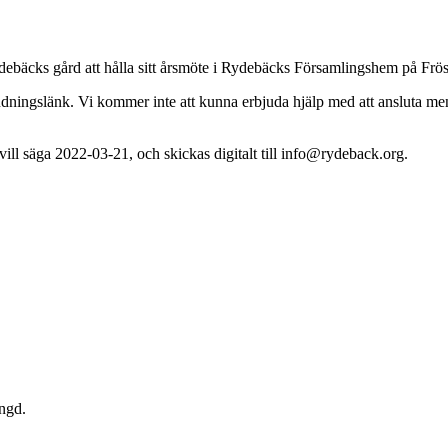
debäcks gård att hålla sitt årsmöte i Rydebäcks Församlingshem på Frö
nbjudningslänk. Vi kommer inte att kunna erbjuda hjälp med att ansluta 
 vill säga 2022-03-21, och skickas digitalt till info@rydeback.org.
ängd.