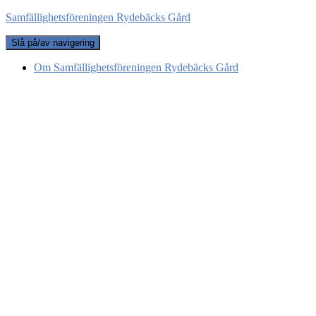
Samfällighetsföreningen Rydebäcks Gård
Slå på/av navigering
Om Samfällighetsföreningen Rydebäcks Gård