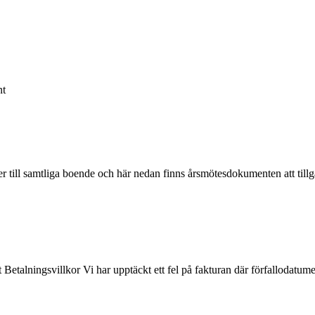
nt
lser till samtliga boende och här nedan finns årsmötesdokumenten att ti
 Betalningsvillkor Vi har upptäckt ett fel på fakturan där förfallodatum