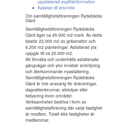
uppdaterad avgiftsinformation
Kallelse till årsmöte
Om samfällighetsföreningen Rydebäcks
Gård
Samfällighetsföreningen Rydebäcks
Gård äger ca 45.000 m2 mark. Av detta
består 22.000 m2 av gräsmattor och
6.200 m2 planteringar. Asfalterad yta
uppgår till ca 20.000 m2.
Att förvalta och underhålla asfalterade
gångvägar och ytor innebär snöröjning
och återkommande nyasfaltering.
Samfällighetsföreningen Rydebäcks
Gård är inte ansvarig för dräneringar,
dagvattenbrunnar, elstolpar eller
belysning inom området.
Verksamheten bedrivs i form av
samfällighetsförening där varje fastighet
är medlem. Totalt 464 fastigheter är
medlemmar.