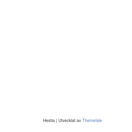
Hestia | Utvecklat av
ThemeIsle