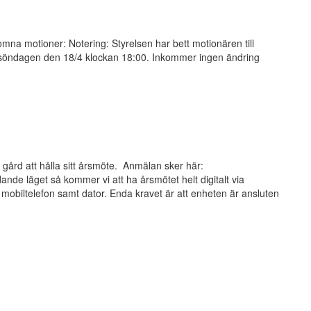
a motioner: Notering: Styrelsen har bett motionären till
 söndagen den 18/4 klockan 18:00. Inkommer ingen ändring
gård att hålla sitt årsmöte. Anmälan sker här:
nde läget så kommer vi att ha årsmötet helt digitalt via
e mobiltelefon samt dator. Enda kravet är att enheten är ansluten